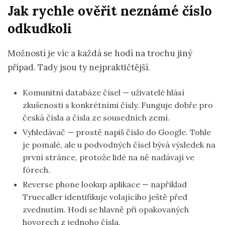
Jak rychle ověřit neznámé číslo
odkudkoli
Možností je víc a každá se hodí na trochu jiný
případ. Tady jsou ty nejpraktičtější.
Komunitní databáze čísel — uživatelé hlásí
zkušenosti s konkrétními čísly. Funguje dobře pro
česká čísla a čísla ze sousedních zemí.
Vyhledávač — prostě napiš číslo do Google. Tohle
je pomalé, ale u podvodných čísel bývá výsledek na
první stránce, protože lidé na ně nadávají ve
fórech.
Reverse phone lookup aplikace — například
Truecaller identifikuje volajícího ještě před
zvednutím. Hodí se hlavně při opakovaných
hovorech z jednoho čísla.