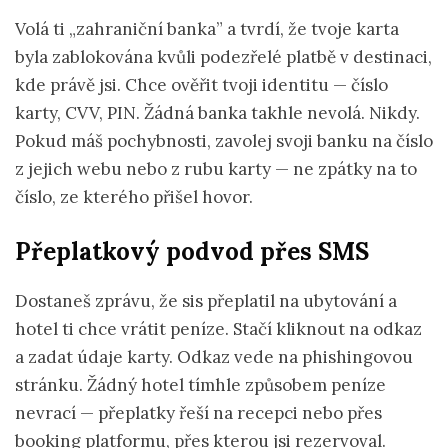
Volá ti „zahraniční banka” a tvrdí, že tvoje karta
byla zablokována kvůli podezřelé platbě v destinaci,
kde právě jsi. Chce ověřit tvoji identitu — číslo
karty, CVV, PIN. Žádná banka takhle nevolá. Nikdy.
Pokud máš pochybnosti, zavolej svoji banku na číslo
z jejich webu nebo z rubu karty — ne zpátky na to
číslo, ze kterého přišel hovor.
Přeplatkový podvod přes SMS
Dostaneš zprávu, že sis přeplatil na ubytování a
hotel ti chce vrátit peníze. Stačí kliknout na odkaz
a zadat údaje karty. Odkaz vede na phishingovou
stránku. Žádný hotel tímhle způsobem peníze
nevrací — přeplatky řeší na recepci nebo přes
booking platformu, přes kterou jsi rezervoval.