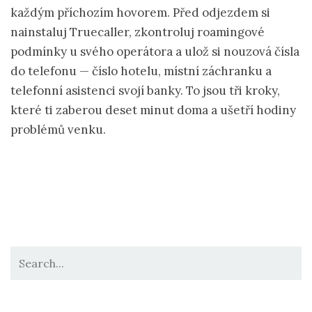
každým příchozím hovorem. Před odjezdem si
nainstaluj Truecaller, zkontroluj roamingové
podmínky u svého operátora a ulož si nouzová čísla
do telefonu — číslo hotelu, místní záchranku a
telefonní asistenci svojí banky. To jsou tři kroky,
které ti zaberou deset minut doma a ušetří hodiny
problémů venku.