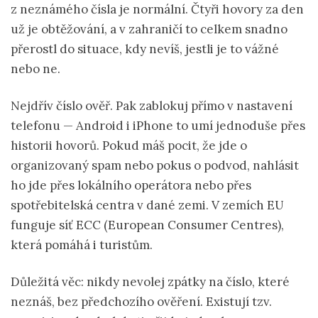
z neznámého čísla je normální. Čtyři hovory za den
už je obtěžování, a v zahraničí to celkem snadno
přerostl do situace, kdy nevíš, jestli je to vážné
nebo ne.
Nejdřív číslo ověř. Pak zablokuj přímo v nastavení
telefonu — Android i iPhone to umí jednoduše přes
historii hovorů. Pokud máš pocit, že jde o
organizovaný spam nebo pokus o podvod, nahlásit
ho jde přes lokálního operátora nebo přes
spotřebitelská centra v dané zemi. V zemích EU
funguje síť ECC (European Consumer Centres),
která pomáhá i turistům.
Důležitá věc: nikdy nevolej zpátky na číslo, které
neznáš, bez předchozího ověření. Existují tzv.