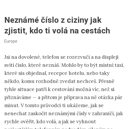
Neznámé číslo z ciziny jak
zjistit, kdo ti volá na cestách
Europe
Jsi na dovolené, telefon se rozezvučí a na displeji
svítí číslo, které neznáš. Mohlo by to být místní taxi,
které sis objednal, recepce hotelu, nebo taky
někdo, komu rozhodně zvedat nechceš. Přesně
tyhle situace patří k cestování možná víc, než si
přiznáváme — a přitom je příprava na ně otázka pár
minut. V tomto průvodci ti ukážeme, jak se
nenechat zaskočit neznámými čísly v zahraničí, jak
rychle ověřit, kdo volá, a jak se vyhnout