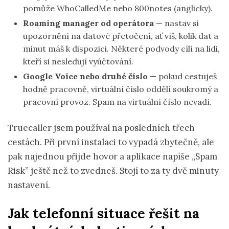
pomůže WhoCalledMe nebo 800notes (anglicky).
Roaming manager od operátora
— nastav si
upozornění na datové přetočení, ať víš, kolik dat a
minut máš k dispozici. Některé podvody cílí na lidi,
kteří si nesledují vyúčtování.
Google Voice nebo druhé číslo
— pokud cestuješ
hodně pracovně, virtuální číslo oddělí soukromý a
pracovní provoz. Spam na virtuální číslo nevadí.
Truecaller jsem používal na posledních třech
cestách. Při první instalaci to vypadá zbytečně, ale
pak najednou přijde hovor a aplikace napíše „Spam
Risk” ještě než to zvedneš. Stojí to za ty dvě minuty
nastavení.
Jak telefonní situace řešit na