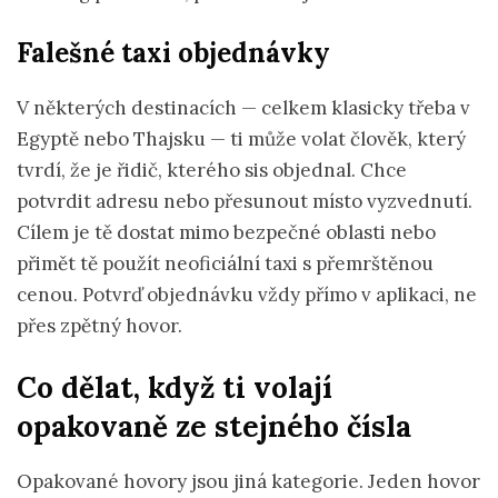
Falešné taxi objednávky
V některých destinacích — celkem klasicky třeba v
Egyptě nebo Thajsku — ti může volat člověk, který
tvrdí, že je řidič, kterého sis objednal. Chce
potvrdit adresu nebo přesunout místo vyzvednutí.
Cílem je tě dostat mimo bezpečné oblasti nebo
přimět tě použít neoficiální taxi s přemrštěnou
cenou. Potvrď objednávku vždy přímo v aplikaci, ne
přes zpětný hovor.
Co dělat, když ti volají
opakovaně ze stejného čísla
Opakované hovory jsou jiná kategorie. Jeden hovor