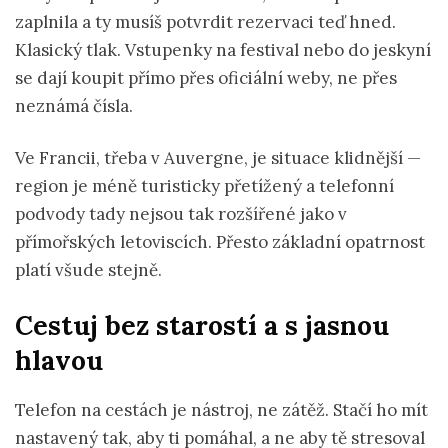
zaplnila a ty musíš potvrdit rezervaci teď hned.
Klasický tlak. Vstupenky na festival nebo do jeskyní
se dají koupit přímo přes oficiální weby, ne přes
neznámá čísla.
Ve Francii, třeba v Auvergne, je situace klidnější —
region je méně turisticky přetížený a telefonní
podvody tady nejsou tak rozšířené jako v
přímořských letoviscích. Přesto základní opatrnost
platí všude stejně.
Cestuj bez starostí a s jasnou
hlavou
Telefon na cestách je nástroj, ne zátěž. Stačí ho mít
nastavený tak, aby ti pomáhal, a ne aby tě stresoval