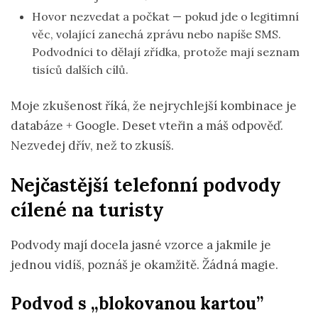
Hovor nezvedat a počkat — pokud jde o legitimní
věc, volající zanechá zprávu nebo napíše SMS.
Podvodníci to dělají zřídka, protože mají seznam
tisíců dalších cílů.
Moje zkušenost říká, že nejrychlejší kombinace je
databáze + Google. Deset vteřin a máš odpověď.
Nezvedej dřív, než to zkusíš.
Nejčastější telefonní podvody
cílené na turisty
Podvody mají docela jasné vzorce a jakmile je
jednou vidíš, poznáš je okamžitě. Žádná magie.
Podvod s „blokovanou kartou”