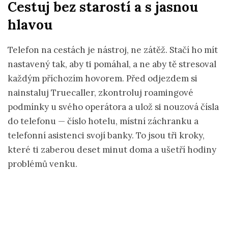
Cestuj bez starostí a s jasnou
hlavou
Telefon na cestách je nástroj, ne zátěž. Stačí ho mít
nastavený tak, aby ti pomáhal, a ne aby tě stresoval
každým příchozím hovorem. Před odjezdem si
nainstaluj Truecaller, zkontroluj roamingové
podmínky u svého operátora a ulož si nouzová čísla
do telefonu — číslo hotelu, místní záchranku a
telefonní asistenci svojí banky. To jsou tři kroky,
které ti zaberou deset minut doma a ušetří hodiny
problémů venku.