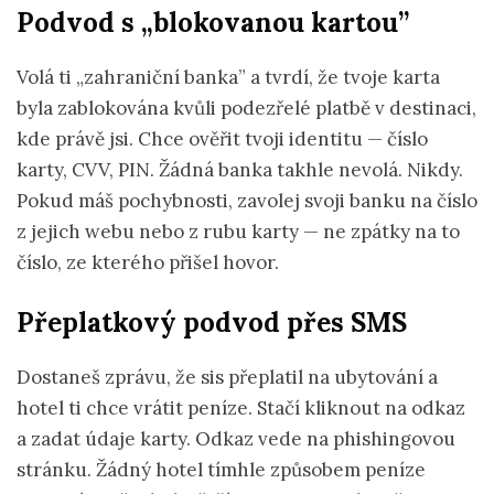
Podvod s „blokovanou kartou”
Volá ti „zahraniční banka” a tvrdí, že tvoje karta
byla zablokována kvůli podezřelé platbě v destinaci,
kde právě jsi. Chce ověřit tvoji identitu — číslo
karty, CVV, PIN. Žádná banka takhle nevolá. Nikdy.
Pokud máš pochybnosti, zavolej svoji banku na číslo
z jejich webu nebo z rubu karty — ne zpátky na to
číslo, ze kterého přišel hovor.
Přeplatkový podvod přes SMS
Dostaneš zprávu, že sis přeplatil na ubytování a
hotel ti chce vrátit peníze. Stačí kliknout na odkaz
a zadat údaje karty. Odkaz vede na phishingovou
stránku. Žádný hotel tímhle způsobem peníze