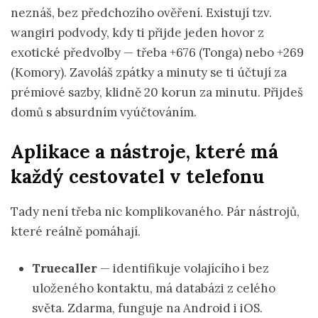
neznáš, bez předchozího ověření. Existují tzv.
wangiri podvody, kdy ti přijde jeden hovor z
exotické předvolby — třeba +676 (Tonga) nebo +269
(Komory). Zavoláš zpátky a minuty se ti účtují za
prémiové sazby, klidně 20 korun za minutu. Přijdeš
domů s absurdním vyúčtováním.
Aplikace a nástroje, které má
každý cestovatel v telefonu
Tady není třeba nic komplikovaného. Pár nástrojů,
které reálně pomáhají.
Truecaller
— identifikuje volajícího i bez
uloženého kontaktu, má databázi z celého
světa. Zdarma, funguje na Android i iOS.