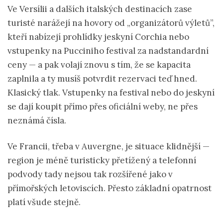
Ve Versílii a dalších italských destinacích zase
turisté narážejí na hovory od „organizátorů výletů”,
kteří nabízejí prohlídky jeskyní Corchia nebo
vstupenky na Pucciniho festival za nadstandardní
ceny — a pak volají znovu s tím, že se kapacita
zaplnila a ty musíš potvrdit rezervaci teď hned.
Klasický tlak. Vstupenky na festival nebo do jeskyní
se dají koupit přímo přes oficiální weby, ne přes
neznámá čísla.
Ve Francii, třeba v Auvergne, je situace klidnější —
region je méně turisticky přetížený a telefonní
podvody tady nejsou tak rozšířené jako v
přímořských letoviscích. Přesto základní opatrnost
platí všude stejně.