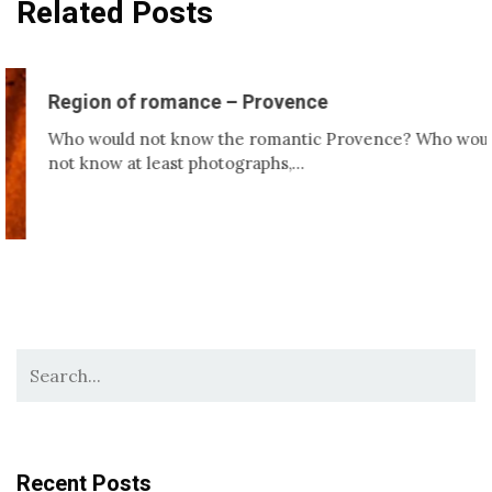
Related Posts
Region of romance – Provence
Who would not know the romantic Provence? Who would
not know at least photographs,…
Recent Posts
Neznámé číslo z ciziny jak zjistit, kdo ti volá na cestách