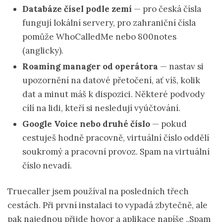
Databáze čísel podle zemí
— pro česká čísla
fungují lokální servery, pro zahraniční čísla
pomůže WhoCalledMe nebo 800notes
(anglicky).
Roaming manager od operátora
— nastav si
upozornění na datové přetočení, ať víš, kolik
dat a minut máš k dispozici. Některé podvody
cílí na lidi, kteří si nesledují vyúčtování.
Google Voice nebo druhé číslo
— pokud
cestuješ hodně pracovně, virtuální číslo oddělí
soukromý a pracovní provoz. Spam na virtuální
číslo nevadí.
Truecaller jsem používal na posledních třech
cestách. Při první instalaci to vypadá zbytečně, ale
pak najednou přijde hovor a aplikace napíše „Spam