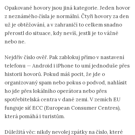
Opakované hovory jsou jiná kategorie. Jeden hovor
z neznámého čísla je normální. Čtyři hovory za den
už je obtěžování, a v zahraničí to celkem snadno
přerostl do situace, kdy nevíš, jestli je to vážné
nebo ne.
Nejdřív číslo ověř. Pak zablokuj přímo v nastavení
telefonu — Android i iPhone to umí jednoduše přes
historii hovorů. Pokud máš pocit, že jde o
organizovaný spam nebo pokus o podvod, nahlásit
ho jde přes lokálního operátora nebo přes
spotřebitelská centra v dané zemi. V zemích EU
funguje síť ECC (European Consumer Centres),
která pomáhá i turistům.
Důležitá věc: nikdy nevolej zpátky na číslo, které