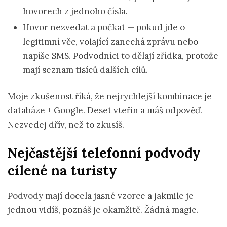
hovorech z jednoho čísla.
Hovor nezvedat a počkat — pokud jde o
legitimní věc, volající zanechá zprávu nebo
napíše SMS. Podvodníci to dělají zřídka, protože
mají seznam tisíců dalších cílů.
Moje zkušenost říká, že nejrychlejší kombinace je
databáze + Google. Deset vteřin a máš odpověď.
Nezvedej dřív, než to zkusíš.
Nejčastější telefonní podvody
cílené na turisty
Podvody mají docela jasné vzorce a jakmile je
jednou vidíš, poznáš je okamžitě. Žádná magie.