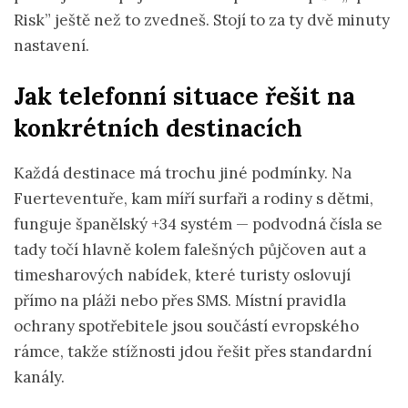
Risk” ještě než to zvedneš. Stojí to za ty dvě minuty
nastavení.
Jak telefonní situace řešit na
konkrétních destinacích
Každá destinace má trochu jiné podmínky. Na
Fuerteventuře, kam míří surfaři a rodiny s dětmi,
funguje španělský +34 systém — podvodná čísla se
tady točí hlavně kolem falešných půjčoven aut a
timesharových nabídek, které turisty oslovují
přímo na pláži nebo přes SMS. Místní pravidla
ochrany spotřebitele jsou součástí evropského
rámce, takže stížnosti jdou řešit přes standardní
kanály.