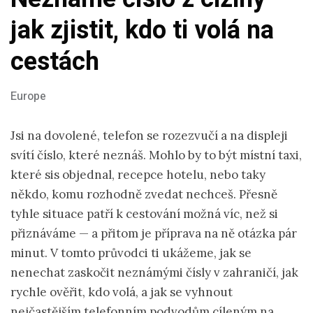
jak zjistit, kdo ti volá na
cestách
Europe
Jsi na dovolené, telefon se rozezvučí a na displeji
svítí číslo, které neznáš. Mohlo by to být místní taxi,
které sis objednal, recepce hotelu, nebo taky
někdo, komu rozhodně zvedat nechceš. Přesně
tyhle situace patří k cestování možná víc, než si
přiznáváme — a přitom je příprava na ně otázka pár
minut. V tomto průvodci ti ukážeme, jak se
nenechat zaskočit neznámými čísly v zahraničí, jak
rychle ověřit, kdo volá, a jak se vyhnout
nejčastějším telefonním podvodům cíleným na