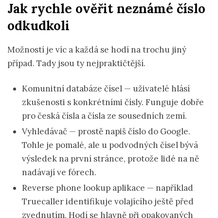
Jak rychle ověřit neznámé číslo
odkudkoli
Možností je víc a každá se hodí na trochu jiný
případ. Tady jsou ty nejpraktičtější.
Komunitní databáze čísel — uživatelé hlásí
zkušenosti s konkrétními čísly. Funguje dobře
pro česká čísla a čísla ze sousedních zemí.
Vyhledávač — prostě napiš číslo do Google.
Tohle je pomalé, ale u podvodných čísel bývá
výsledek na první stránce, protože lidé na ně
nadávají ve fórech.
Reverse phone lookup aplikace — například
Truecaller identifikuje volajícího ještě před
zvednutím. Hodí se hlavně při opakovaných